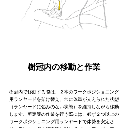
樹冠内の移動と作業
樹冠内で移動する際は、２本のワークポジショニング
用ランヤードを架け替え、常に体重が支えられた状態
（ランヤードに弛みのない状態）を維持しながら移動
します。剪定等の作業を行う際には、必ず２つ以上の
ワークポジショニング用ランヤードで体勢を安定さ