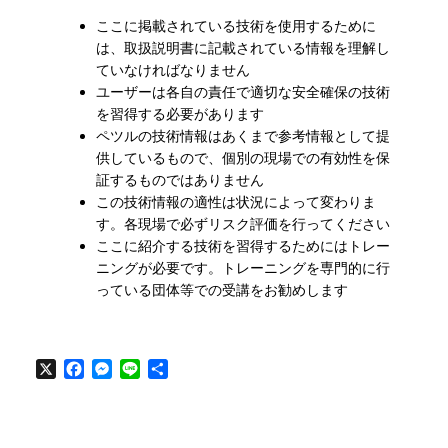
ここに掲載されている技術を使用するために
は、取扱説明書に記載されている情報を理解し
ていなければなりません
ユーザーは各自の責任で適切な安全確保の技術
を習得する必要があります
ペツルの技術情報はあくまで参考情報として提
供しているもので、個別の現場での有効性を保
証するものではありません
この技術情報の適性は状況によって変わりま
す。各現場で必ずリスク評価を行ってください
ここに紹介する技術を習得するためにはトレー
ニングが必要です。トレーニングを専門的に行
っている団体等での受講をお勧めします
X
Facebook
Messenger
Line
共
有