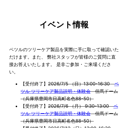
イベント情報
ペツルのツリーケア製品を実際に手に取って確認いた
だけます。また、 弊社スタッフが皆様のご質問に直
接お答えいたします。 是非ご参加・ご来場くださ
い。
【受付終了】
2026/7/5 （日）13:00-16:30
ペ
ツル ツリーケア製品説明・体験会
但馬ドーム
（兵庫県豊岡市日高町名色88-50）
【受付終了】
2026/7/6 （月） 9:30-13:00
ペ
ツル ツリーケア製品説明・体験会
但馬ドーム
（兵庫県豊岡市日高町名色88-50）