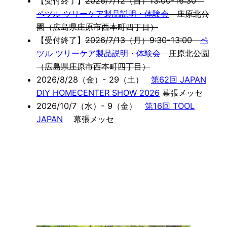
【受付終了】
2026/7/12（日）13:00-16:30
ペツル ツリーケア製品説明・体験会
庄原北公
園（広島県庄原市西本町四丁目）
【受付終了】
2026/7/13（月）9:30-13:00
ペ
ツル ツリーケア製品説明・体験会
庄原北公園
（広島県庄原市西本町四丁目）
2026/8/28（金）- 29（土）
第62回 JAPAN
DIY HOMECENTER SHOW 2026
幕張メッセ
2026/10/7（水）- 9（金）
第16回 TOOL
JAPAN
幕張メッセ