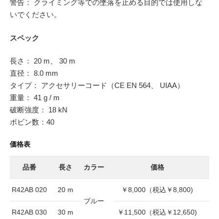
警告： クライミング等での墜落を止める目的では使用しな
いでください。
スペック
長さ： 20 m、 30 m
直径： 8.0 mm
タイプ： アクセサリーコード（CE EN 564、 UIAA）
重量： 41 g / m
破断強度： 18 kN
ボビン数：40
価格表
品番
長さ
カラー
価格
R42AB 020
20 m
￥8,000（税込￥8,800)
ブルー
R42AB 030
30 m
￥11,500（税込￥12,650)