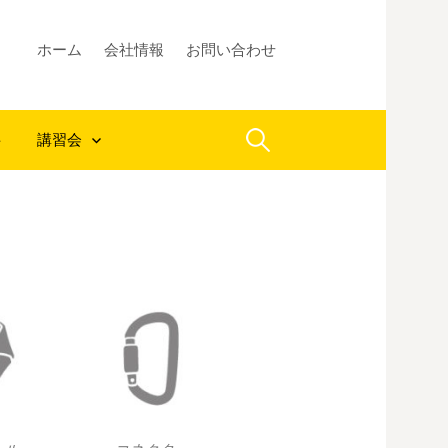
ホーム
会社情報
お問い合わせ
検
料
講習会
索: