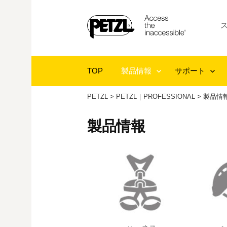
コ
ン
テ
ン
ツ
TOP
製品情報
サポート
へ
ス
PETZL
>
PETZL｜PROFESSIONAL
>
製品情
キ
ッ
製品情報
プ