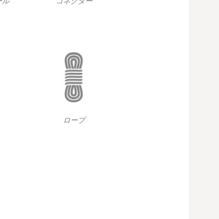
ール
コネクター
ロープ