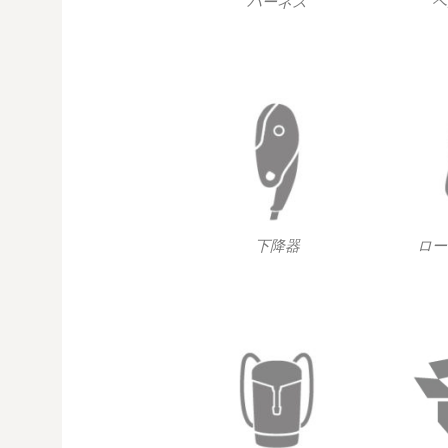
ハーネス
ヘ
下降器
ロー