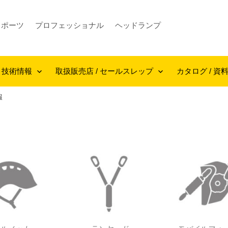
スポーツ
プロフェッショナル
ヘッドランプ
技術情報
取扱販売店 / セールスレップ
カタログ / 資
報