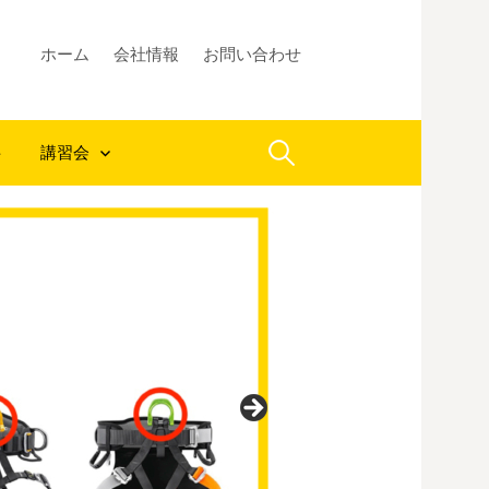
ホーム
会社情報
お問い合わせ
検
料
講習会
索: