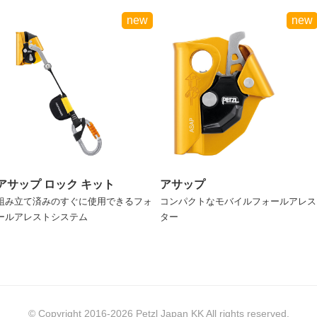
new
new
アサップ ロック キット
アサップ
組み立て済みのすぐに使用できるフォ
コンパクトなモバイルフォールアレス
ールアレストシステム
ター
© Copyright 2016-2026 Petzl Japan KK All rights reserved.