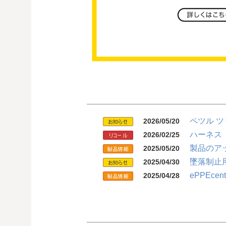
ペツル 
2026/05/20
ハーネス
2026/02/25
製品のア
2025/05/20
墜落制止
2025/04/30
ePPEc
2025/04/28