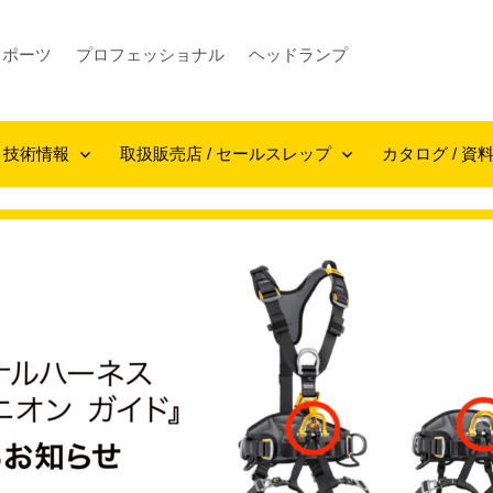
スポーツ
プロフェッショナル
ヘッドランプ
技術情報
取扱販売店 / セールスレップ
カタログ / 資