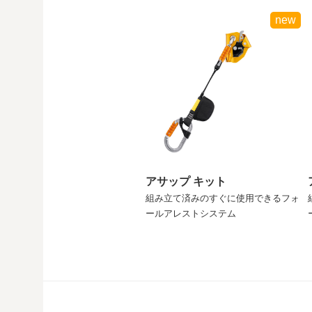
new
アサップ キット
組み立て済みのすぐに使用できるフォ
ールアレストシステム