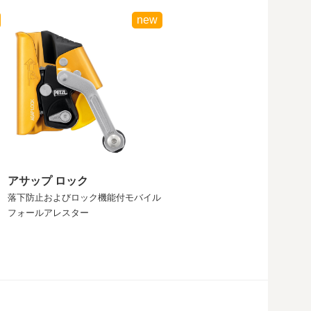
new
アサップ ロック
落下防止およびロック機能付モバイル
フォールアレスター