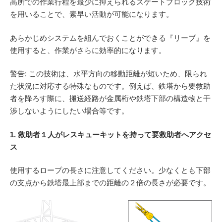
高所での作業行程を最少に抑えられるスケートブロック技術
を用いることで、素早い活動が可能になります。
あらかじめシステムを組んでおくことができる『リーブ』を
使用すると、作業がさらに効率的になります。
警告: この技術は、水平方向の移動距離が短いため、限られ
た状況に対応する特殊なものです。例えば、鉄塔から要救助
者を降ろす際に、搬送経路が金属桁や鉄塔下部の構造物と干
渉しないようにしたい場合等です。
1. 救助者１人がレスキューキットを持って要救助者へアクセ
ス
使用するロープの長さに注意してください。少なくとも下部
の支点から鉄塔最上部までの距離の２倍の長さが必要です。