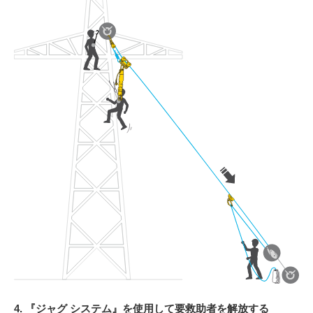
4. 『ジャグ システム』を使用して要救助者を解放する