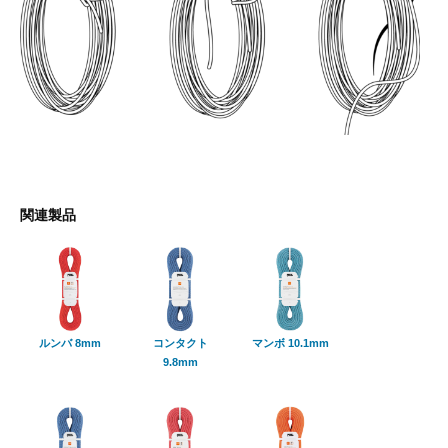
関連製品
ルンバ 8mm
コンタクト
マンボ 10.1mm
9.8mm