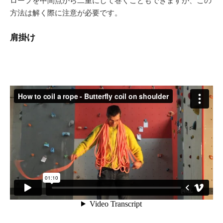
ロープを中間点から二重にして巻くこともできますが、この
方法は解く際に注意が必要です。
肩掛け