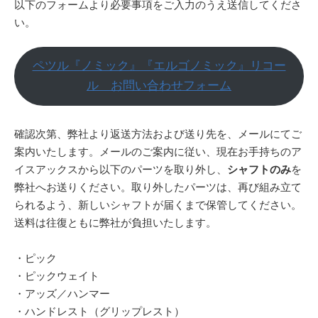
以下のフォームより必要事項をご入力のうえ送信してくださ
い。
ペツル『ノミック』『エルゴノミック』リコー
ル お問い合わせフォーム
確認次第、弊社より返送方法および送り先を、メールにてご
案内いたします。メールのご案内に従い、現在お手持ちのア
イスアックスから以下のパーツを取り外し、
シャフトのみ
を
弊社へお送りください。取り外したパーツは、再び組み立て
られるよう、新しいシャフトが届くまで保管してください。
送料は往復ともに弊社が負担いたします。
・ピック
・ピックウェイト
・アッズ／ハンマー
・ハンドレスト（グリップレスト）