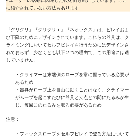
• ユーザーの活動に関連した技術例も紹介しています。ここ
に紹介されていない方法もあります
『グリグリ』『グリグリ＋』『ネオックス』は、ビレイおよ
び下降のためにデザインされています。これらの器具は、ク
ライミングにおいてセルフビレイを行うためにはデザインさ
れておらず、少なくとも以下２つの理由で、この用途には適
していません。
・クライマーは末端側のロープを常に握っている必要が
あるため
・器具がロープ上を自由に動くことはなく、クライマー
がムーブを起こすたびに器具と支点との間にたるみが生
じ、毎回このたるみを取る必要があるため
注意：
・フィックスロープをセルフビレイで登る方法について