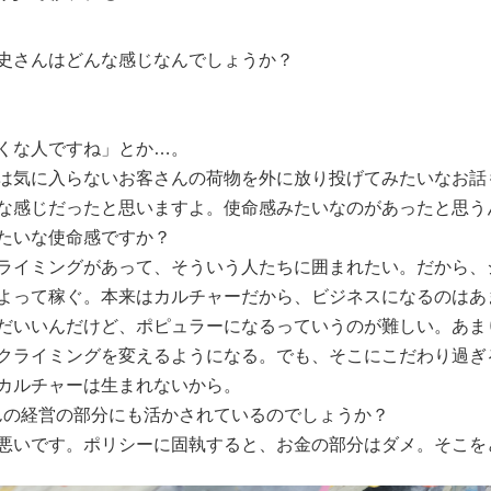
史さんはどんな感じなんでしょうか？
くな人ですね」とか…。
は気に入らないお客さんの荷物を外に放り投げてみたいなお話
な感じだったと思いますよ。使命感みたいなのがあったと思う
たいな使命感ですか？
ライミングがあって、そういう人たちに囲まれたい。だから、
よって稼ぐ。本来はカルチャーだから、ビジネスになるのはあ
だいいんだけど、ポピュラーになるっていうのが難しい。あま
クライミングを変えるようになる。でも、そこにこだわり過ぎ
カルチャーは生まれないから。
さんの経営の部分にも活かされているのでしょうか？
悪いです。ポリシーに固執すると、お金の部分はダメ。そこを