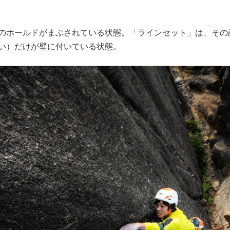
のホールドがまぶされている状態。「ラインセット」は、その
い）だけが壁に付いている状態。