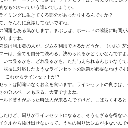
的なものかっていう違いでしょうか。
ライミングに生きてくる部分があったりするんですか？
て、そんなに意識してないですね。
の問題もある気がします。まぶしは、ホールドの確認に時間が
がしますね。
問題は利用者の人が、ジムを利用できるかどうか。（小武）芽
マーは、全てを自分で決める。決められるかどうかなんですよ
、いつ登るかも、どれ登るかも。ただ与えられるんじゃなくて
、競技に対応したようなラインセットの課題が必要なわけです
にも、これからラインセットが？
セットは間違いなくお金を食います。ラインセットの良さは、
その分スペースも取る。大変ですよね。
ールド替えがあった時は人が来るんですけど、しばらくすると
したけど、周りがラインセットになると、そうせざるを得ない
イクルから抜け出せないって。うちの周りはジムが少ないんで