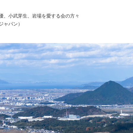
優、小武芽生、岩場を愛する会の方々
ジャパン）