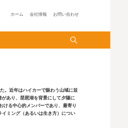
ホーム
会社情報
お問い合わせ
検
索:
れた。近年はハイカーで賑わう山域に並
表情があり、琵琶湖を背景にして夕陽に
おける中心的メンバーであり、最寄り
クライミング（あるいは生き方）につい