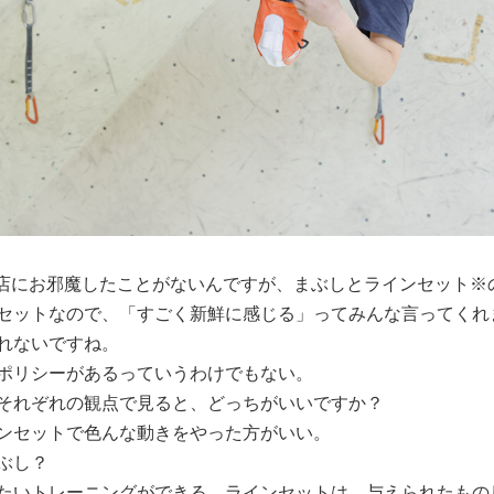
ルダー店にお邪魔したことがないんですが、まぶしとラインセット
セットなので、「すごく新鮮に感じる」ってみんな言ってくれ
れないですね。
ポリシーがあるっていうわけでもない。
それぞれの観点で見ると、どっちがいいですか？
ンセットで色んな動きをやった方がいい。
ぶし？
たいトレーニングができる。ラインセットは、与えられたもの