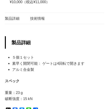
¥10,000（税込¥11,000）
製品詳細
技術情報
製品詳細
５個１セット
素早く開閉可能： ゲートは4回転で開きます
アルミ合金製
スペック
重量：23 g
破断強度：15 kN