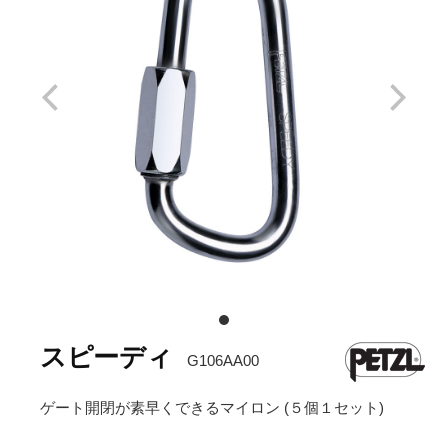
スピーディ
G106AA00
ゲート開閉が素早くできるマイロン (５個１セット)