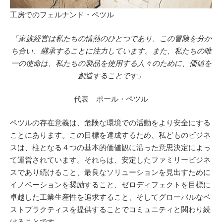
工房でのフェルナンド・ペツル
「家族経営は私たちの情熱のひとつであり、この冒険を分か
ち合い、継承することに注力しています。また、私たちの唯
一の使命は、私たちの製品を使用する人々のために、価値を
創造することです」
代表 ポール・ペツル
ペツルの存在意義は、危険な環境での活動をより安全にする
ことにあります。この目標を達成するため、私どものビジネ
スは、柱となる４つの基本的価値観に沿った意思決定によっ
て運営されています。それらは、安定したファミリービジネ
スであり続けること、最良なソリューションを見出すために
イノベーションを奨励すること、ゼロディフェクトを目標に
卓越した工業生産性を追求すること、そしてグローバルなベ
ストプラクティスを提供することでコミュニティと関わり続
けることです。