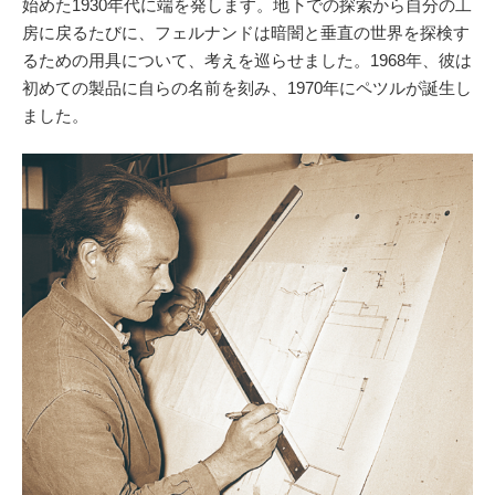
始めた1930年代に端を発します。地下での探索から自分の工
房に戻るたびに、フェルナンドは暗闇と垂直の世界を探検す
るための用具について、考えを巡らせました。1968年、彼は
初めての製品に自らの名前を刻み、1970年にペツルが誕生し
ました。