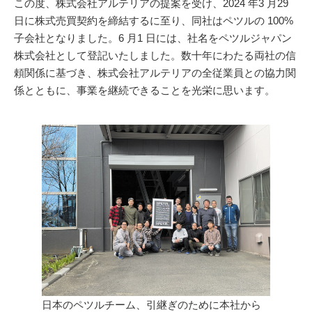
この度、株式会社アルテリアの提案を受け、2024 年3 月29
日に株式売買契約を締結するに至り、同社はペツルの 100%
子会社となりました。6 月1 日には、社名をペツルジャパン
株式会社として登記いたしました。数十年にわたる両社の信
頼関係に基づき、株式会社アルテリアの全従業員との協力関
係とともに、事業を継続できることを光栄に思います。
日本のペツルチーム、引継ぎのために本社から