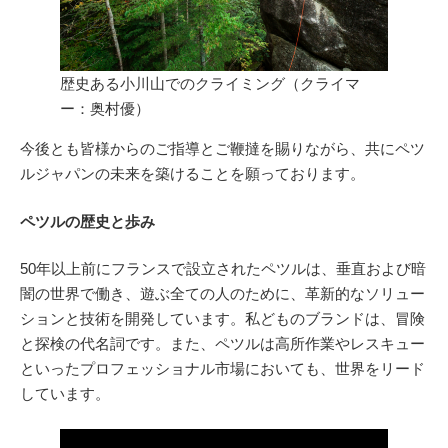
歴史ある小川山でのクライミング（クライマ
ー：奥村優）
今後とも皆様からのご指導とご鞭撻を賜りながら、共にペツ
ルジャパンの未来を築けることを願っております。
ペツルの歴史と歩み
50年以上前にフランスで設立されたペツルは、垂直および暗
闇の世界で働き、遊ぶ全ての人のために、革新的なソリュー
ションと技術を開発しています。私どものブランドは、冒険
と探検の代名詞です。また、ペツルは高所作業やレスキュー
といったプロフェッショナル市場においても、世界をリード
しています。