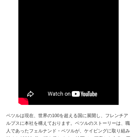
ペツルは現在、世界の100を超える国に展開し、フレンチア
ルプスに本社を構えております。ペツルのストーリーは、職
人であったフェルナンド・ペツルが、ケイビングに取り組み