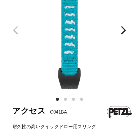
アクセス
C041BA
耐久性の高いクイックドロー用スリング