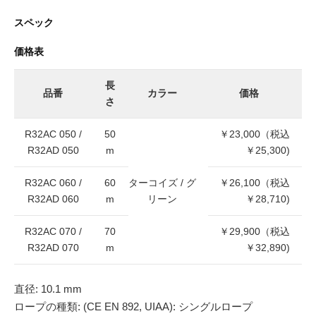
スペック
価格表
長
品番
カラー
価格
さ
R32AC 050 /
50
￥23,000（税込
R32AD 050
m
￥25,300)
R32AC 060 /
60
ターコイズ / グ
￥26,100（税込
R32AD 060
m
リーン
￥28,710)
R32AC 070 /
70
￥29,900（税込
R32AD 070
m
￥32,890)
直径: 10.1 mm
ロープの種類: (CE EN 892, UIAA): シングルロープ