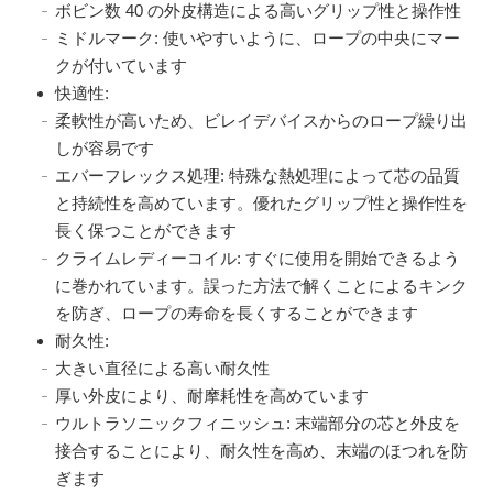
ボビン数 40 の外皮構造による高いグリップ性と操作性
ミドルマーク: 使いやすいように、ロープの中央にマー
クが付いています
快適性:
柔軟性が高いため、ビレイデバイスからのロープ繰り出
しが容易です
エバーフレックス処理: 特殊な熱処理によって芯の品質
と持続性を高めています。優れたグリップ性と操作性を
長く保つことができます
クライムレディーコイル: すぐに使用を開始できるよう
に巻かれています。誤った方法で解くことによるキンク
を防ぎ、ロープの寿命を長くすることができます
耐久性:
大きい直径による高い耐久性
厚い外皮により、耐摩耗性を高めています
ウルトラソニックフィニッシュ: 末端部分の芯と外皮を
接合することにより、耐久性を高め、末端のほつれを防
ぎます