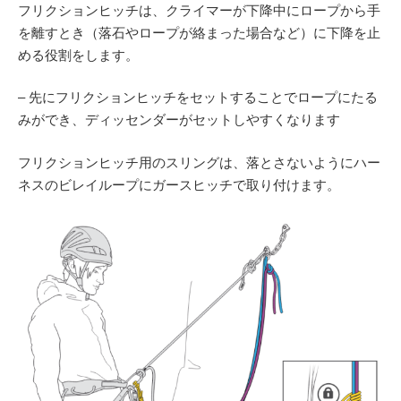
フリクションヒッチは、クライマーが下降中にロープから手
を離すとき（落石やロープが絡まった場合など）に下降を止
める役割をします。
– 先にフリクションヒッチをセットすることでロープにたる
みができ、ディッセンダーがセットしやすくなります
フリクションヒッチ用のスリングは、落とさないようにハー
ネスのビレイループにガースヒッチで取り付けます。