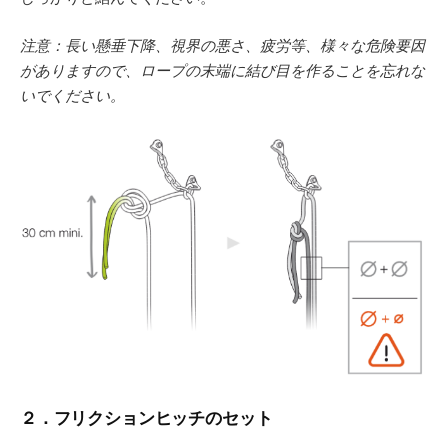
注意：長い懸垂下降、視界の悪さ、疲労等、様々な危険要因
がありますので、ロープの末端に結び目を作ることを忘れな
いでください。
２．フリクションヒッチのセット