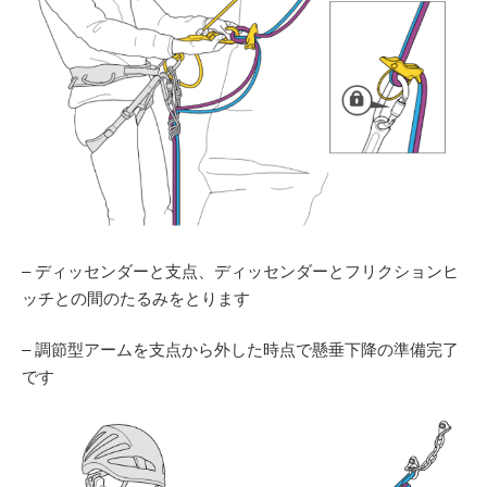
– ディッセンダーと支点、ディッセンダーとフリクションヒ
ッチとの間のたるみをとります
– 調節型アームを支点から外した時点で懸垂下降の準備完了
です