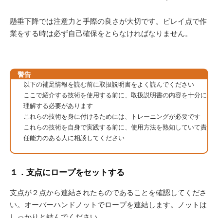
懸垂下降では注意力と手際の良さが大切です。ビレイ点で作
業をする時は必ず自己確保をとらなければなりません。
警告
以下の補足情報を読む前に取扱説明書をよく読んでください
ここで紹介する技術を使用する前に、取扱説明書の内容を十分に
理解する必要があります
これらの技術を身に付けるためには、トレーニングが必要です
これらの技術を自身で実践する前に、使用方法を熟知していて責
任能力のある人に相談してください
１．支点にロープをセットする
支点が２点から連結されたものであることを確認してくださ
い。オーバーハンドノットでロープを連結します。ノットは
しっかりと結んでください。